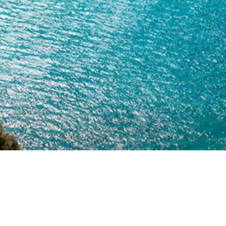
ia - 80070 Serrara Fontana